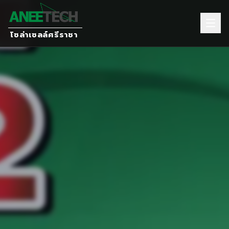
โซล่าเซลล์ศรีราชา