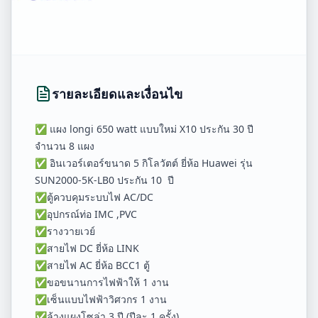
รายละเอียดและเงื่อนไข
✅ แผง longi 650 watt แบบใหม่ X10 ประกัน 30 ปี
จำนวน 8 แผง
✅ อินเวอร์เตอร์ขนาด 5 กิโลวัตต์ ยี่ห้อ Huawei รุ่น
SUN2000-5K-LB0 ประกัน 10 ปี
✅ตู้ควบคุมระบบไฟ AC/DC
✅อุปกรณ์ท่อ IMC ,PVC
✅รางวายเวย์
✅สายไฟ DC ยี่ห้อ LINK
✅สายไฟ AC ยี่ห้อ BCC1 ตู้
✅ขอขนานการไฟฟ้าให้ 1 งาน
✅เซ็นแบบไฟฟ้าวิศวกร 1 งาน
✅ล้างแผงโซล่า 3 ปี (ปีละ 1 ครั้ง)